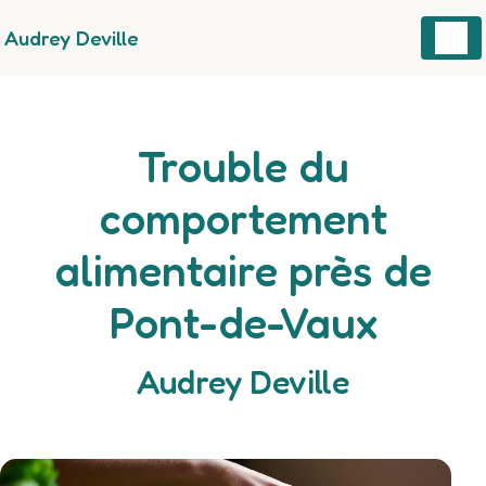
Panneau de gestion des cookies
Audrey Deville
Trouble du
comportement
alimentaire près de
Pont-de-Vaux
Audrey Deville