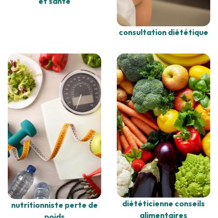
et santé
consultation diététique
diététicienne conseils
nutritionniste perte de
alimentaires
poids