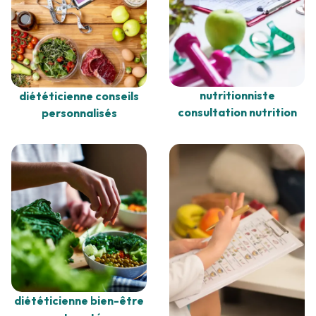
nutritionniste
diététicienne conseils
consultation nutrition
personnalisés
diététicienne bien-être