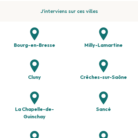
J'interviens sur ces villes
Bourg-en-Bresse
Milly-Lamartine
Cluny
Crêches-sur-Saône
La Chapelle-de-
Sancé
Guinchay