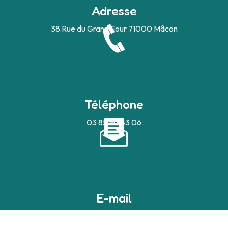
Adresse
38 Rue du Grand Four
71000 Mâcon
Téléphone
03 85 50 43 06
E-mail
devilleaudrey@bbox.fr