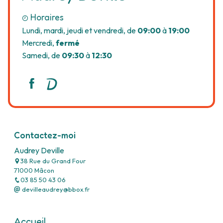
Horaires
Lundi, mardi, jeudi et vendredi, de
09:00
à
19:00
Mercredi,
fermé
Samedi, de
09:30
à
12:30
Contactez-moi
Audrey Deville
38 Rue du Grand Four
71000 Mâcon
03 85 50 43 06
devilleaudrey@bbox.fr
Accueil