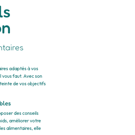
ls
on
ntaires
aires adaptés à vos
l vous faut. Avec son
teinte de vos objectifs
bles
oposer des conseils
ids, améliorer votre
es alimentaires, elle