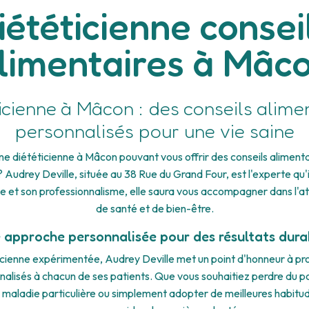
iététicienne consei
limentaires à Mâc
icienne à Mâcon : des conseils alime
personnalisés pour une vie saine
e diététicienne à Mâcon pouvant vous offrir des conseils aliment
? Audrey Deville, située au 38 Rue du Grand Four, est l'experte qu'i
e et son professionnalisme, elle saura vous accompagner dans l'at
de santé et de bien-être.
 approche personnalisée pour des résultats dura
icienne expérimentée, Audrey Deville met un point d'honneur à pr
nalisés à chacun de ses patients. Que vous souhaitiez perdre du po
 maladie particulière ou simplement adopter de meilleures habitud