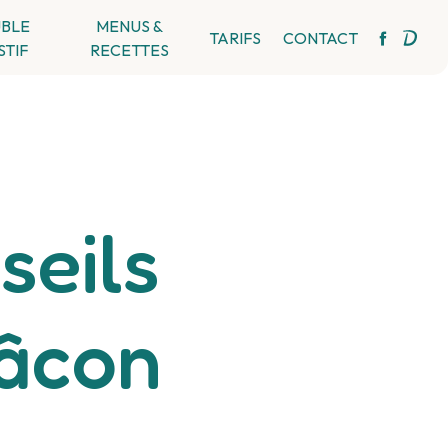
BLE
MENUS &
TARIFS
CONTACT
STIF
RECETTES
seils
Mâcon