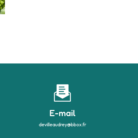
E-mail
devilleaudrey@bbox.fr