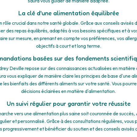
saura vous guider de manière adaptée.
La clé d'une alimentation équilibrée
n rôle crucial dans notre santé globale. Grâce aux conseils avisés 
 des repas équilibrés, adaptés à vos besoins spécifiques et à vos
aire sur mesure, en prenant en compte vos préférences, vos allerg
objectifs à court et long terme.
andations basées sur des fondements scientifiq
rey Deville repose sur des connaissances actualisées en matière d
aura vous expliquer de manière claire les principes de base d'une al
ue les bienfaits des différents aliments sur votre santé. Vous pourr
décisions éclairées en matière d'alimentation.
Un suivi régulier pour garantir votre réussite
arche vers une alimentation plus saine soit couronnée de succès, 
égulier et personnalisé. Grâce à des consultations régulières, vous 
s progressivement et bénéficier du soutien et des conseils avisés d