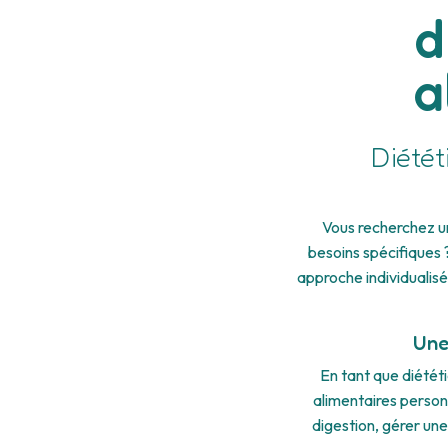
d
a
Diétét
Vous recherchez un
besoins spécifiques 
approche individualisé
Une
En tant que diétét
alimentaires person
digestion, gérer une