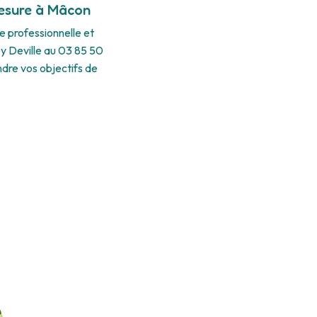
mesure à Mâcon
 professionnelle et
ey Deville au 03 85 50
ndre vos objectifs de