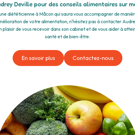
rey Deville pour des conseils alimentaires sur 
 une diététicienne à Mâcon qui saura vous accompagner de manière
amélioration de votre alimentation, n'hésitez pas à contacter Audr
un plaisir de vous recevoir dans son cabinet et de vous aider à attei
santé et de bien-être.
En savoir plus
Contactez-nous