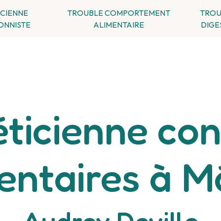
ICIENNE
TROUBLE COMPORTEMENT
TROU
ONNISTE
ALIMENTAIRE
DIGE
éticienne con
entaires à 