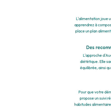
L'alimentation joue u
apprendrez à composer
place un plan aliment
Des recomm
L'approche d'Aud
diététique. Elle s
équilibrée, ainsi q
Pour que votre dém
propose un suivi r
habitudes alimentaire