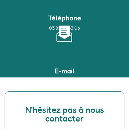
Téléphone
03 85 50 43 06
E-mail
devilleaudrey@bbox.fr
N'hésitez pas à nous
contacter