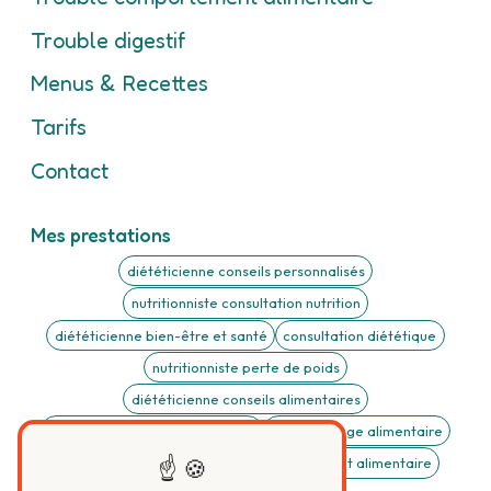
Trouble digestif
Menus & Recettes
Tarifs
Contact
Mes prestations
diététicienne conseils personnalisés
nutritionniste consultation nutrition
diététicienne bien-être et santé
consultation diététique
nutritionniste perte de poids
diététicienne conseils alimentaires
nutritionniste suivi personnalisé
Rééquilibrage alimentaire
Trouble digestif
Trouble du comportement alimentaire