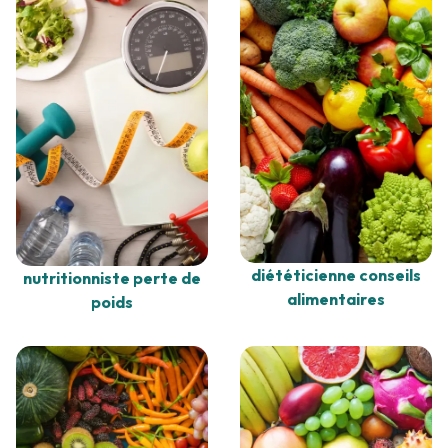
diététicienne conseils
nutritionniste perte de
alimentaires
poids