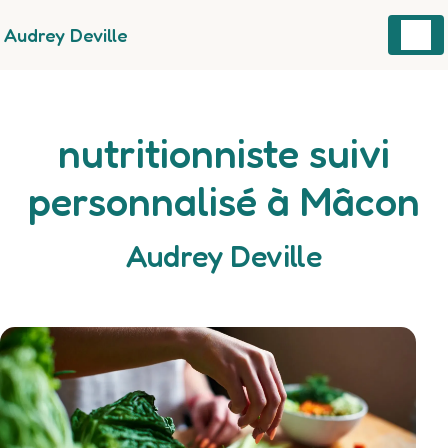
Panneau de gestion des cookies
Audrey Deville
nutritionniste suivi
personnalisé à Mâcon
Audrey Deville