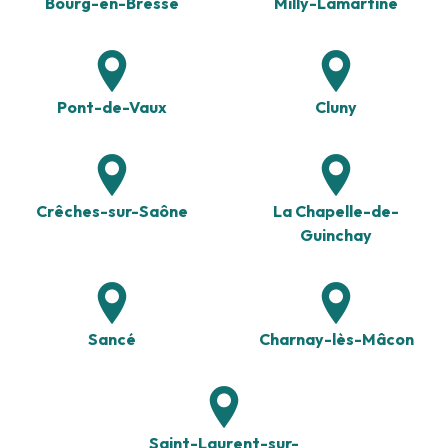
Bourg-en-Bresse
Milly-Lamartine
Pont-de-Vaux
Cluny
Crêches-sur-Saône
La Chapelle-de-
Guinchay
Sancé
Charnay-lès-Mâcon
Saint-Laurent-sur-