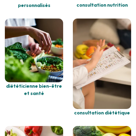
consultation nutrition
personnalisés
diététicienne bien-être
et santé
consultation diététique