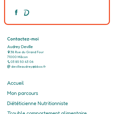
Contactez-moi
Audrey Deville
38 Rue du Grand Four
71000 Mâcon
03 85 50 43 06
devilleaudrey@bbox.fr
Accueil
Mon parcours
Diététicienne Nutritionniste
Trouble comportement alimentaire