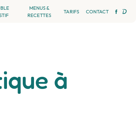
BLE
MENUS &
TARIFS
CONTACT
STIF
RECETTES
tique à