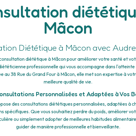
sultation diététiq
Mâcon
tion Diététique à Mâcon avec Audre
consultation diététique à Mâcon pour améliorer votre santé et vo
 diététicienne professionnelle qui vous accompagne dans l'atteinte 
uée au 38 Rue du Grand Four à Mâcon, elle met son expertise à vot
meilleure qualité de vie.
onsultations Personnalisées et Adaptées à Vos B
opose des consultations diététiques personnalisées, adaptées à 
ns spécifiques. Que vous souhaitiez perdre du poids, améliorer vot
culière ou simplement adopter de meilleures habitudes alimentair
guider de manière professionnelle et bienveillante.