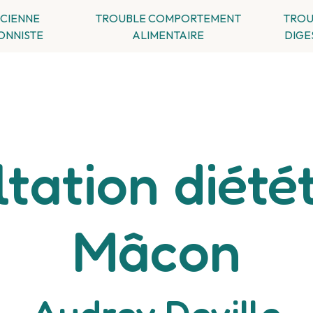
ICIENNE
TROUBLE COMPORTEMENT
TROU
ONNISTE
ALIMENTAIRE
DIGE
tation diété
Mâcon