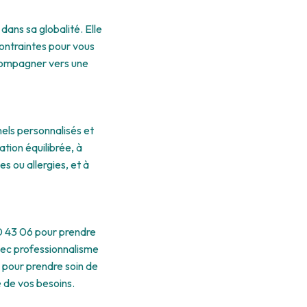
 dans sa globalité. Elle
contraintes pour vous
compagner vers une
nels personnalisés et
tion équilibrée, à
s ou allergies, et à
50 43 06 pour prendre
vec professionnalisme
s pour prendre soin de
 de vos besoins.