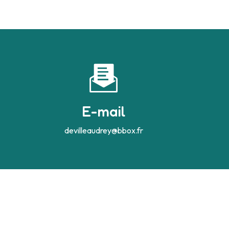
E-mail
devilleaudrey@bbox.fr