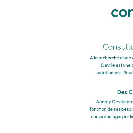
con
Consulta
A la recherche d'une 
Deville est une
nutritionnels. Sit
Des C
Audrey Deville pr
fonction de ses besoi
une pathologie parti