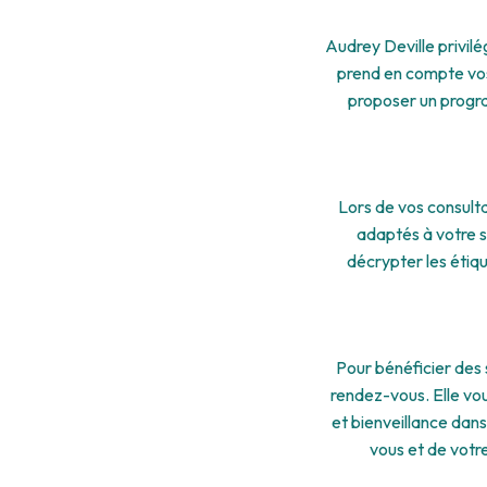
Audrey Deville privilég
prend en compte vos 
proposer un progr
Lors de vos consulta
adaptés à votre s
décrypter les étiqu
Pour bénéficier des 
rendez-vous. Elle vo
et bienveillance dans
vous et de votr