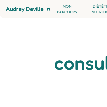
Panneau de gestion des cookies
MON
DIÉTÉT
Audrey Deville
PARCOURS
NUTRITI
consul