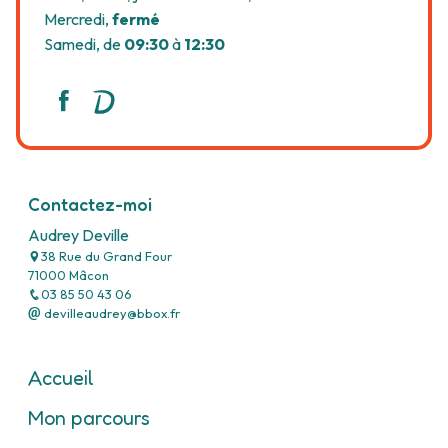
Mercredi,
fermé
Samedi, de
09:30
à
12:30
Contactez-moi
Audrey Deville
38 Rue du Grand Four
71000 Mâcon
03 85 50 43 06
devilleaudrey@bbox.fr
Accueil
Mon parcours