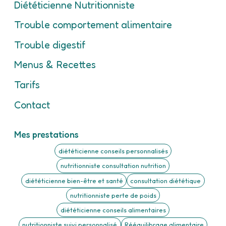
Diététicienne Nutritionniste
Trouble comportement alimentaire
Trouble digestif
Menus & Recettes
Tarifs
Contact
Mes prestations
diététicienne conseils personnalisés
nutritionniste consultation nutrition
diététicienne bien-être et santé
consultation diététique
nutritionniste perte de poids
diététicienne conseils alimentaires
nutritionniste suivi personnalisé
Rééquilibrage alimentaire