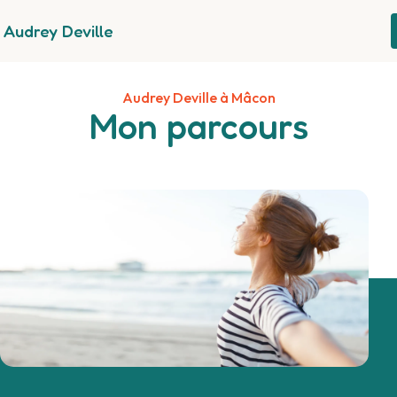
Panneau de gestion des cookies
Audrey Deville
Audrey Deville à Mâcon
Mon parcours