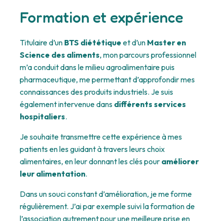
Formation et expérience
Titulaire d’un
BTS diététique
et d’un
Master en
Science des aliments
, mon parcours professionnel
m’a conduit dans le milieu agroalimentaire puis
pharmaceutique, me permettant d’approfondir mes
connaissances des produits industriels. Je suis
également intervenue dans
différents services
hospitaliers
.
Je souhaite transmettre cette expérience à mes
patients en les guidant à travers leurs choix
alimentaires, en leur donnant les clés pour
améliorer
leur alimentation
.
Dans un souci constant d’amélioration, je me forme
régulièrement. J’ai par exemple suivi la formation de
l’association autrement pour une meilleure prise en