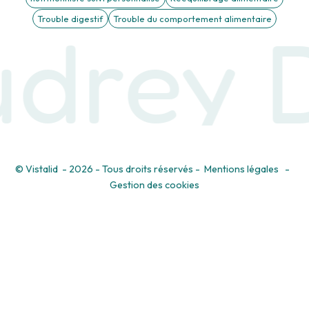
Trouble digestif
Trouble du comportement alimentaire
drey D
©
Vistalid
- 2026 - Tous droits réservés -
Mentions légales
-
Gestion des cookies