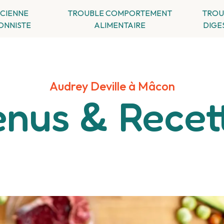
ICIENNE
TROUBLE COMPORTEMENT
TROU
ONNISTE
ALIMENTAIRE
DIGE
Audrey Deville à Mâcon
nus & Recet