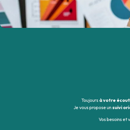
Toujours
à votre écou
Je vous propose un
suivi or
Vos besoins et 