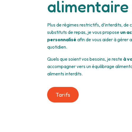
alimentaire
Plus de régimes restrictifs, d’interdits, d
substituts de repas, je vous propose
un a
personnalisé
afin de vous aider à gérer 
quotidien.
Quels que soient vos besoins, je reste
à v
accompagner vers un équilibrage alimenta
aliments interdits.
Tarifs