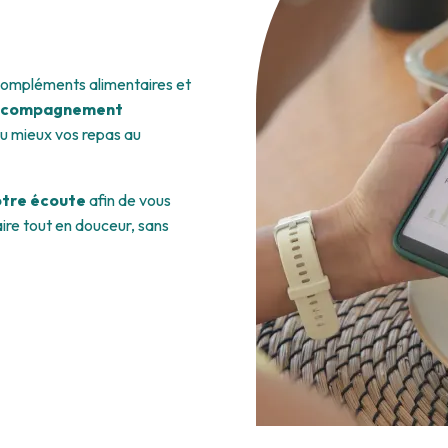
e compléments alimentaires et
ccompagnement
au mieux vos repas au
otre écoute
afin de vous
ire tout en douceur, sans