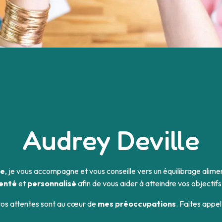
Audrey Deville
te
, je vous accompagne et vous conseille vers un équilibrage alime
ienté
et
personnalisé
afin de vous aider à atteindre vos objectifs
vos attentes sont au cœur de
mes préoccupations
. Faites appel