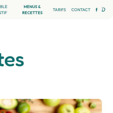
BLE
MENUS &
TARIFS
CONTACT
STIF
RECETTES
tes