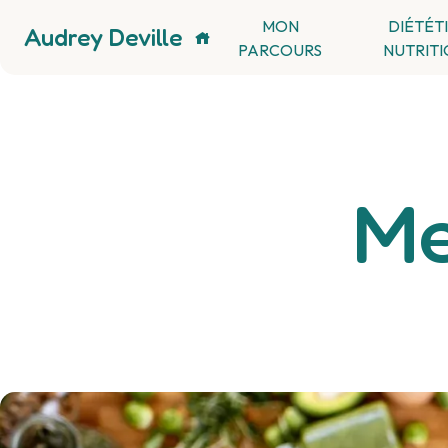
Panneau de gestion des cookies
MON
DIÉTÉT
Audrey Deville
PARCOURS
NUTRITI
Me