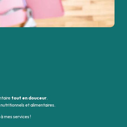
ntaire
tout en douceur
.
 nutritionnels et alimentaires.
 à mes services !