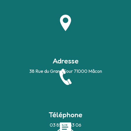
Adresse
38 Rue du Grand Four
71000 Mâcon
Téléphone
03 85 50 43 06