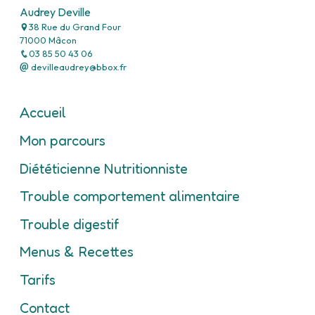
Audrey Deville
38 Rue du Grand Four
71000 Mâcon
03 85 50 43 06
devilleaudrey@bbox.fr
Accueil
Mon parcours
Diététicienne Nutritionniste
Trouble comportement alimentaire
Trouble digestif
Menus & Recettes
Tarifs
Contact