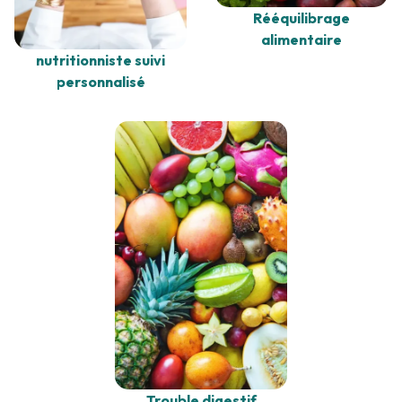
Rééquilibrage
alimentaire
nutritionniste suivi
personnalisé
Trouble digestif