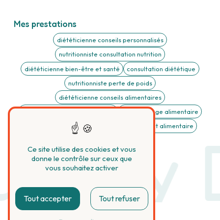
Mes prestations
diététicienne conseils personnalisés
nutritionniste consultation nutrition
diététicienne bien-être et santé
consultation diététique
nutritionniste perte de poids
diététicienne conseils alimentaires
nutritionniste suivi personnalisé
Rééquilibrage alimentaire
Trouble digestif
Trouble du comportement alimentaire
drey D
Ce site utilise des cookies et vous
donne le contrôle sur ceux que
vous souhaitez activer
Tout accepter
Tout refuser