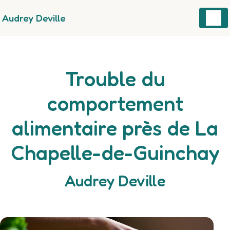
Panneau de gestion des cookies
Audrey Deville
Trouble du
comportement
alimentaire près de La
Chapelle-de-Guinchay
Audrey Deville