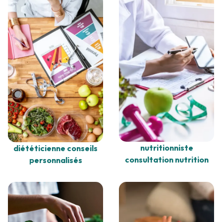
nutritionniste
diététicienne conseils
consultation nutrition
personnalisés