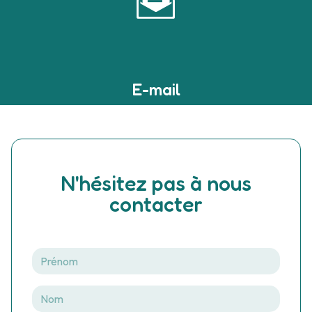
E-mail
devilleaudrey@bbox.fr
N'hésitez pas à nous
contacter