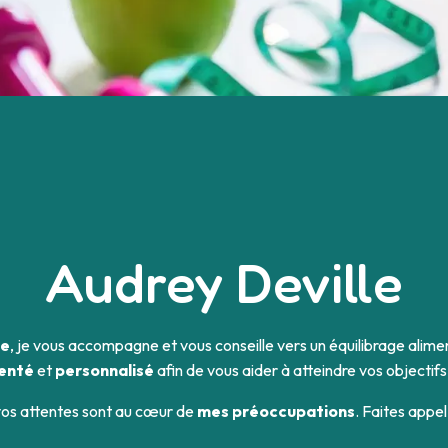
Audrey Deville
te
, je vous accompagne et vous conseille vers un équilibrage alime
ienté
et
personnalisé
afin de vous aider à atteindre vos objectifs
vos attentes sont au cœur de
mes préoccupations
. Faites appel