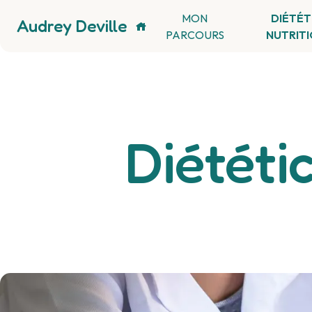
Panneau de gestion des cookies
MON
DIÉTÉT
Audrey Deville
PARCOURS
NUTRIT
Diététi