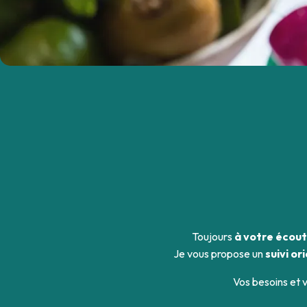
Toujours
à votre écou
Je vous propose un
suivi or
Vos besoins et 