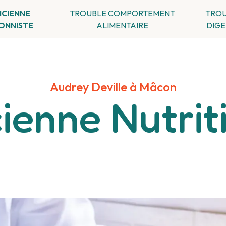
ICIENNE
TROUBLE COMPORTEMENT
TRO
IONNISTE
ALIMENTAIRE
DIGE
Audrey Deville à Mâcon
cienne Nutrit