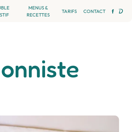
UBLE
MENUS &
TARIFS
CONTACT
STIF
RECETTES
ionniste