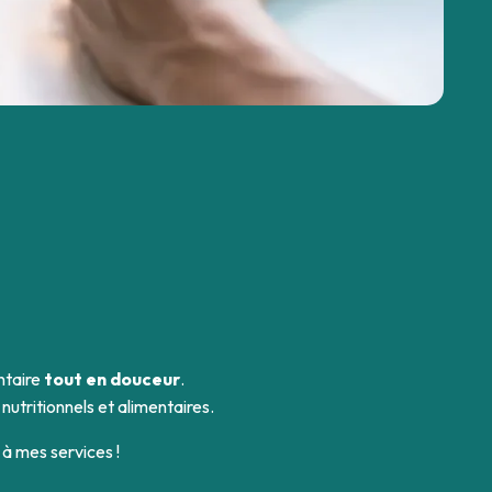
ntaire
tout en douceur
.
 nutritionnels et alimentaires.
 à mes services !