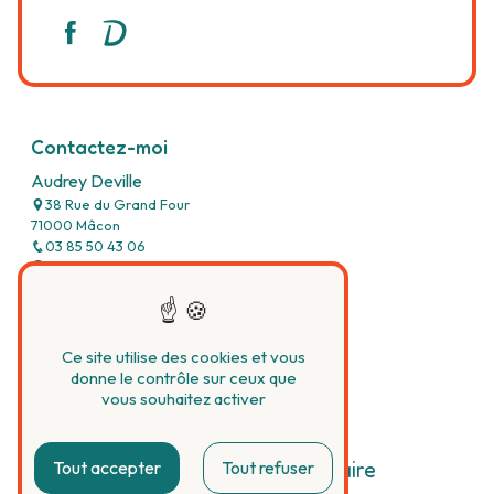
Contactez-moi
Audrey Deville
38 Rue du Grand Four
71000 Mâcon
03 85 50 43 06
devilleaudrey@bbox.fr
Accueil
Ce site utilise des cookies et vous
donne le contrôle sur ceux que
Mon parcours
vous souhaitez activer
Diététicienne Nutritionniste
Trouble comportement alimentaire
Tout accepter
Tout refuser