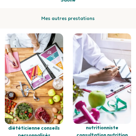
Mes autres prestations
nutritionniste
diététicienne conseils
consultation nutrition
personnalisés