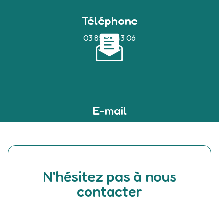
Téléphone
03 85 50 43 06
E-mail
devilleaudrey@bbox.fr
N'hésitez pas à nous
contacter