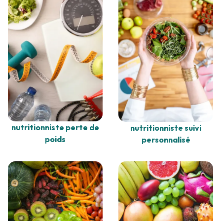
nutritionniste perte de
nutritionniste suivi
poids
personnalisé