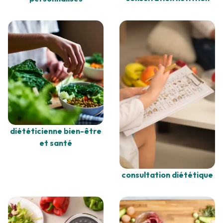
diététicienne bien-être
et santé
consultation diététique