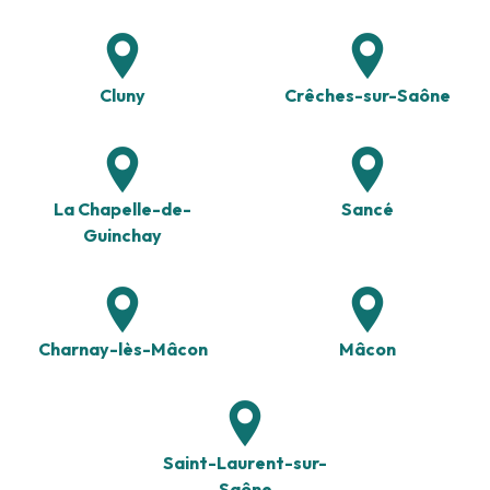
Cluny
Crêches-sur-Saône
La Chapelle-de-
Sancé
Guinchay
Charnay-lès-Mâcon
Mâcon
Saint-Laurent-sur-
Saône