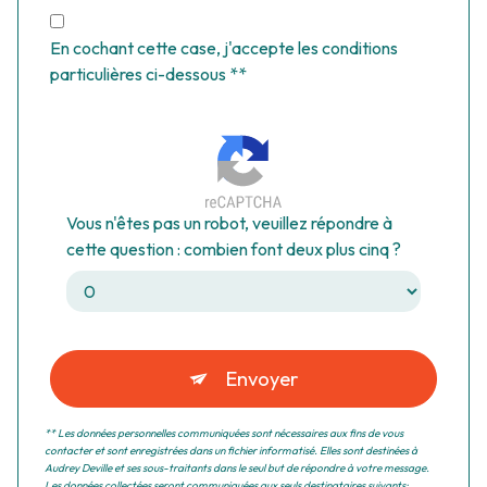
En cochant cette case, j'accepte les conditions
particulières ci-dessous **
Vous n'êtes pas un robot, veuillez répondre à
cette question : combien font deux plus cinq ?
Envoyer
** Les données personnelles communiquées sont nécessaires aux fins de vous
contacter et sont enregistrées dans un fichier informatisé. Elles sont destinées à
Audrey Deville et ses sous-traitants dans le seul but de répondre à votre message.
Les données collectées seront communiquées aux seuls destinataires suivants: