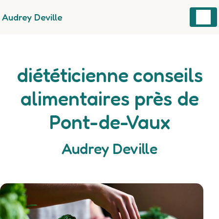
Panneau de gestion des cookies
Audrey Deville
diététicienne conseils
alimentaires près de
Pont-de-Vaux
Audrey Deville