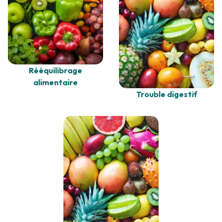
Rééquilibrage
alimentaire
Trouble digestif