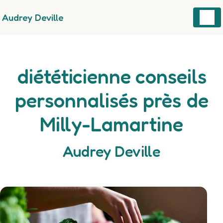
Panneau de gestion des cookies
Audrey Deville
diététicienne conseils
personnalisés près de
Milly-Lamartine
Audrey Deville