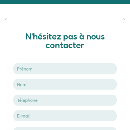
devilleaudrey@bbox.fr
N'hésitez pas à nous
contacter