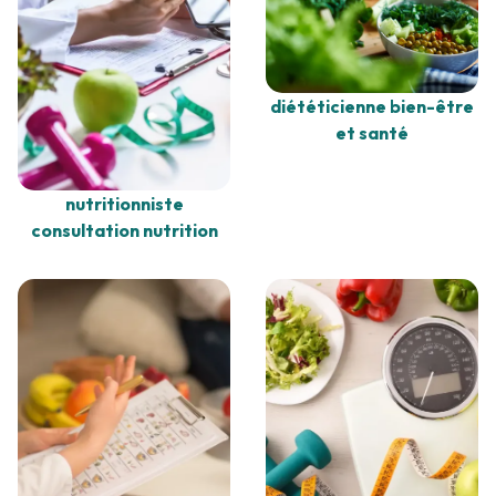
diététicienne bien-être
et santé
nutritionniste
consultation nutrition