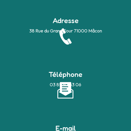
Adresse
38 Rue du Grand Four
71000 Mâcon
Téléphone
03 85 50 43 06
E-mail