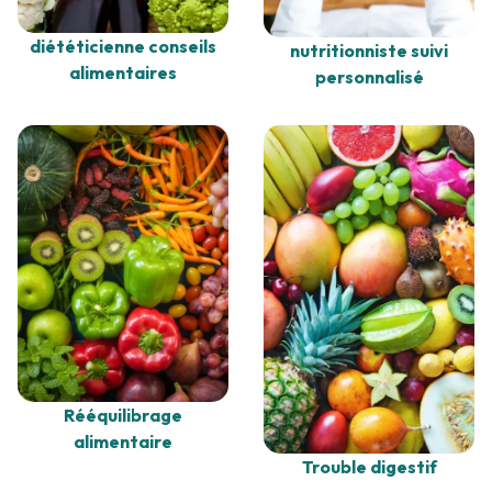
diététicienne conseils
nutritionniste suivi
alimentaires
personnalisé
Rééquilibrage
alimentaire
Trouble digestif