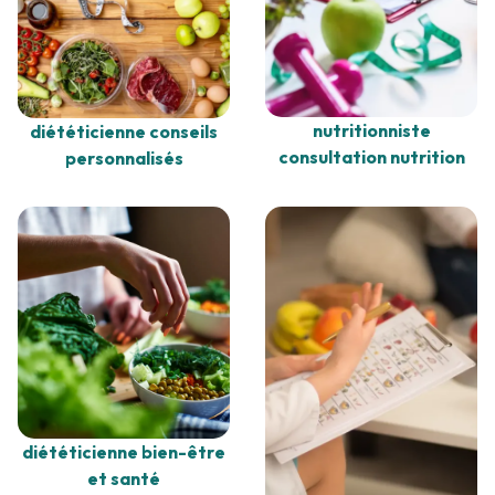
nutritionniste
diététicienne conseils
consultation nutrition
personnalisés
diététicienne bien-être
et santé