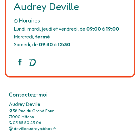
Audrey Deville
Horaires
Lundi, mardi, jeudi et vendredi, de
09:00
à
19:00
Mercredi,
fermé
Samedi, de
09:30
à
12:30
Contactez-moi
Audrey Deville
38 Rue du Grand Four
71000 Mâcon
03 85 50 43 06
devilleaudrey@bbox.fr