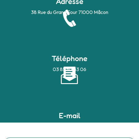
Adresse
38 Rue du Grand Four
71000 Mâcon
Téléphone
03 85 50 43 06
E-mail
devilleaudrey@bbox.fr