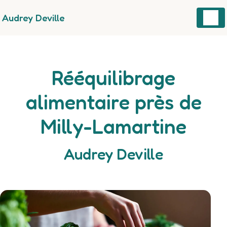
Panneau de gestion des cookies
Audrey Deville
Rééquilibrage
alimentaire près de
Milly-Lamartine
Audrey Deville