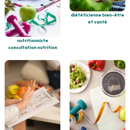
diététicienne bien-être
et santé
nutritionniste
consultation nutrition