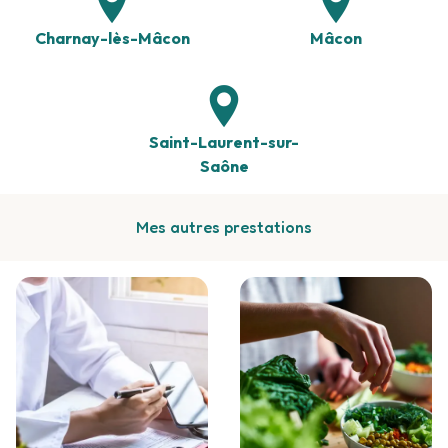
Charnay-lès-Mâcon
Mâcon
Saint-Laurent-sur-
Saône
Mes autres prestations