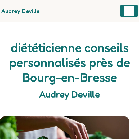
Panneau de gestion des cookies
Audrey Deville
diététicienne conseils
personnalisés près de
Bourg-en-Bresse
Audrey Deville