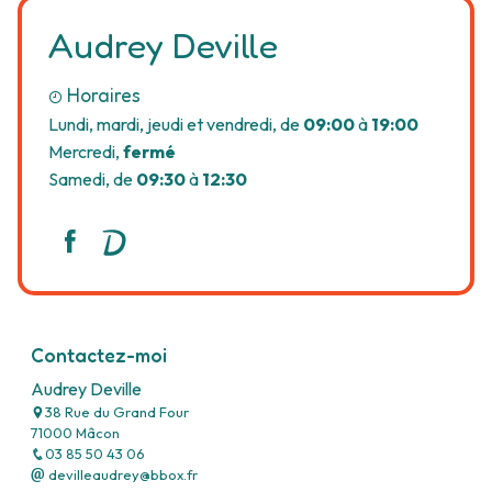
Audrey Deville
Horaires
Lundi, mardi, jeudi et vendredi, de
09:00
à
19:00
Mercredi,
fermé
Samedi, de
09:30
à
12:30
Contactez-moi
Audrey Deville
38 Rue du Grand Four
71000 Mâcon
03 85 50 43 06
devilleaudrey@bbox.fr