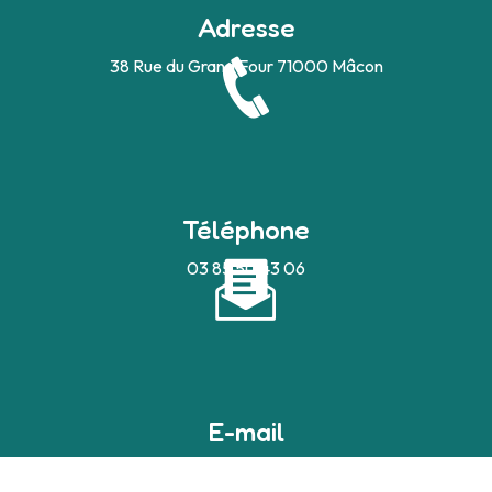
Adresse
38 Rue du Grand Four
71000 Mâcon
Téléphone
03 85 50 43 06
E-mail
devilleaudrey@bbox.fr