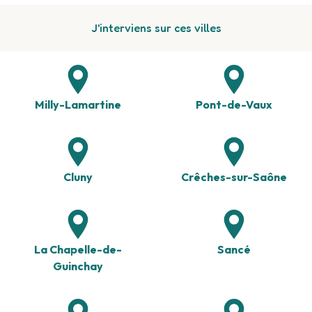
J'interviens sur ces villes
Milly-Lamartine
Pont-de-Vaux
Cluny
Crêches-sur-Saône
La Chapelle-de-
Sancé
Guinchay