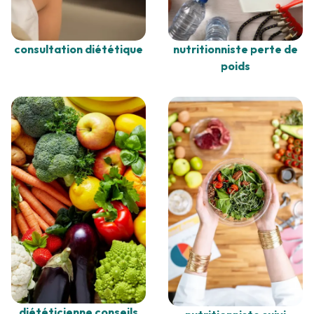
consultation diététique
nutritionniste perte de
poids
diététicienne conseils