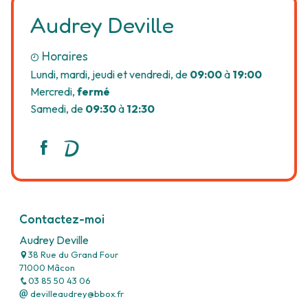
Audrey Deville
Horaires
Lundi, mardi, jeudi et vendredi, de
09:00
à
19:00
Mercredi,
fermé
Samedi, de
09:30
à
12:30
Contactez-moi
Audrey Deville
38 Rue du Grand Four
71000 Mâcon
03 85 50 43 06
devilleaudrey@bbox.fr