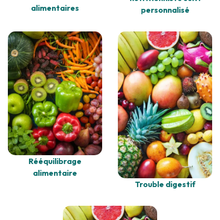
alimentaires
personnalisé
Rééquilibrage
alimentaire
Trouble digestif