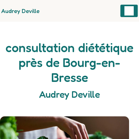
Panneau de gestion des cookies
Audrey Deville
consultation diététique
près de Bourg-en-
Bresse
Audrey Deville