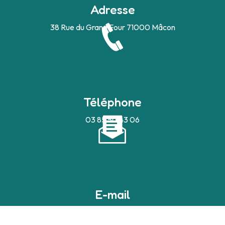
Adresse
38 Rue du Grand Four
71000 Mâcon
Téléphone
03 85 50 43 06
E-mail
devilleaudrey@bbox.fr