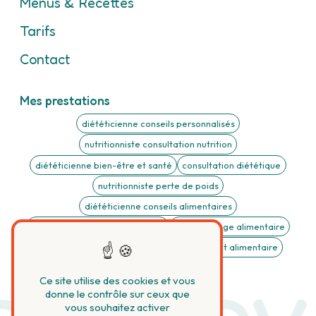
Menus & Recettes
Tarifs
Contact
Mes prestations
diététicienne conseils personnalisés
nutritionniste consultation nutrition
diététicienne bien-être et santé
consultation diététique
nutritionniste perte de poids
diététicienne conseils alimentaires
nutritionniste suivi personnalisé
Rééquilibrage alimentaire
Trouble digestif
Trouble du comportement alimentaire
y Devi
Ce site utilise des cookies et vous
donne le contrôle sur ceux que
vous souhaitez activer