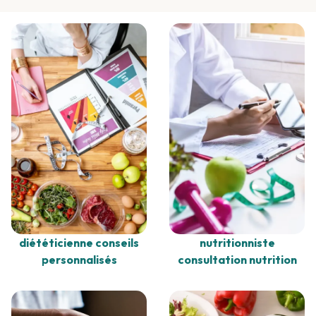
nutritionniste
diététicienne conseils
consultation nutrition
personnalisés