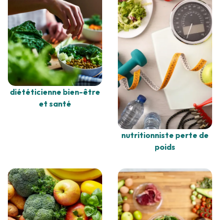
diététicienne bien-être
et santé
nutritionniste perte de
poids