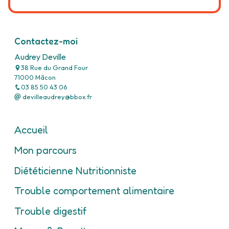
Contactez-moi
Audrey Deville
38 Rue du Grand Four
71000 Mâcon
03 85 50 43 06
devilleaudrey@bbox.fr
Accueil
Mon parcours
Diététicienne Nutritionniste
Trouble comportement alimentaire
Trouble digestif