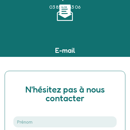
03 85 50 43 06
E-mail
devilleaudrey@bbox.fr
N'hésitez pas à nous
contacter