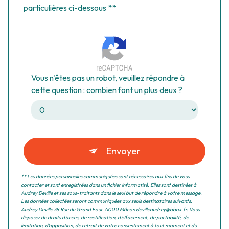
particulières ci-dessous **
Vous n'êtes pas un robot, veuillez répondre à
cette question : combien font un plus deux ?
Envoyer
** Les données personnelles communiquées sont nécessaires aux fins de vous
contacter et sont enregistrées dans un fichier informatisé. Elles sont destinées à
Audrey Deville et ses sous-traitants dans le seul but de répondre à votre message.
Les données collectées seront communiquées aux seuls destinataires suivants:
Audrey Deville 38 Rue du Grand Four 71000 Mâcon devilleaudrey@bbox.fr. Vous
disposez de droits d’accès, de rectification, d’effacement, de portabilité, de
limitation, d’opposition, de retrait de votre consentement à tout moment et du