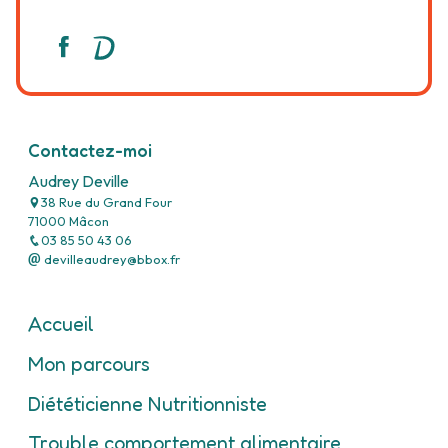
Contactez-moi
Audrey Deville
38 Rue du Grand Four
71000 Mâcon
03 85 50 43 06
devilleaudrey@bbox.fr
Accueil
Mon parcours
Diététicienne Nutritionniste
Trouble comportement alimentaire