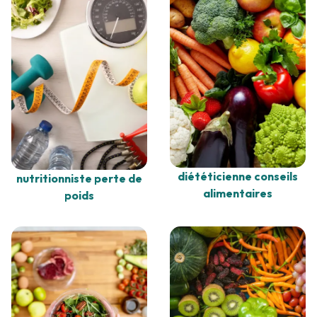
diététicienne conseils
nutritionniste perte de
alimentaires
poids