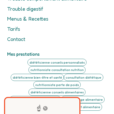
Trouble digestif
Menus & Recettes
Tarifs
Contact
Mes prestations
diététicienne conseils personnalisés
nutritionniste consultation nutrition
diététicienne bien-être et santé
consultation diététique
nutritionniste perte de poids
diététicienne conseils alimentaires
nutritionniste suivi personnalisé
Rééquilibrage alimentaire
Trouble digestif
Trouble du comportement alimentaire