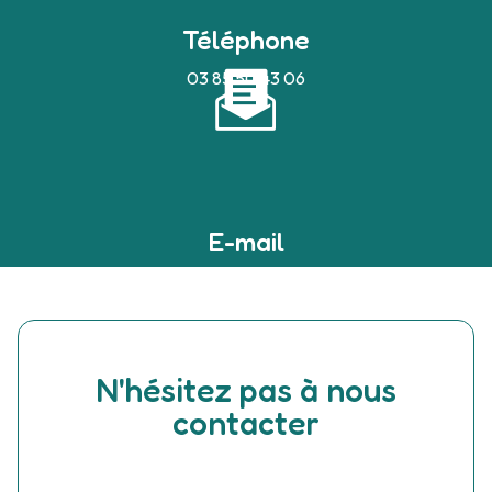
Téléphone
03 85 50 43 06
E-mail
devilleaudrey@bbox.fr
N'hésitez pas à nous
contacter