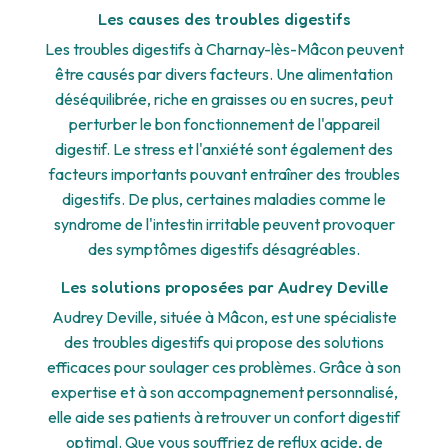
Les causes des troubles digestifs
Les troubles digestifs à Charnay-lès-Mâcon peuvent
être causés par divers facteurs. Une alimentation
déséquilibrée, riche en graisses ou en sucres, peut
perturber le bon fonctionnement de l'appareil
digestif. Le stress et l'anxiété sont également des
facteurs importants pouvant entraîner des troubles
digestifs. De plus, certaines maladies comme le
syndrome de l'intestin irritable peuvent provoquer
des symptômes digestifs désagréables.
Les solutions proposées par Audrey Deville
Audrey Deville, située à Mâcon, est une spécialiste
des troubles digestifs qui propose des solutions
efficaces pour soulager ces problèmes. Grâce à son
expertise et à son accompagnement personnalisé,
elle aide ses patients à retrouver un confort digestif
optimal. Que vous souffriez de reflux acide, de