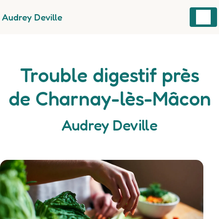
Panneau de gestion des cookies
Audrey Deville
Trouble digestif près
de Charnay-lès-Mâcon
Audrey Deville